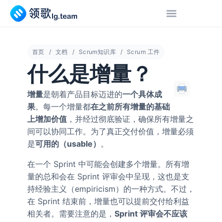
首页
文档
Scrum知识库
Scrum 工件
什么是增量？
增量
是朝着产品目标迈进的
一个具体成
果
。每一个增量都
在之前所有增量的基础
上增加价值
，并经过彻底验证，确保所有增量之
间可以协同工作。为了真正交付价值，增量必须
是
可用的（usable）
。
在一个 Sprint 中可能会创建多个增量。所有增
量的总和会在 Sprint 评审会中呈现，这也是支
持经验主义（empiricism）的一种方式。不过，
在 Sprint 结束前，增量也可以提前交付给利益
相关者。需要注意的是，
Sprint 评审会不应该