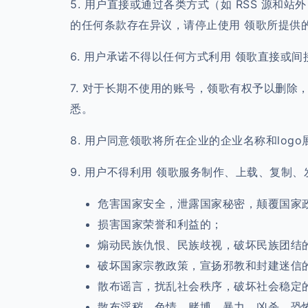
5. 用户直接或通过各类方式（如 RSS 源和
的任何条款存在异议，请停止使用 领歌所提供
6. 用户承诺不得以任何方式利用 领歌直接或
7. 对于长期不使用的账号，领歌有权予以删
悉。
8
.
用户同意领歌将所在企业的企业名称和log
9. 用户不得利用 领歌服务制作、上载、复制
危害国家安全，泄露国家秘密，颠覆国家
损害国家荣誉和利益的；
煽动民族仇恨、民族歧视，破坏民族团结
破坏国家宗教政策，宣扬邪教和封建迷信
散布谣言，扰乱社会秩序，破坏社会稳定
散布淫秽、色情、赌博、暴力、凶杀、恐