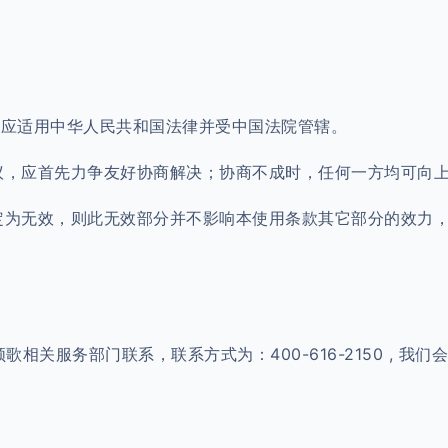
决均应适用中华人民共和国法律并受中国法院管辖。
争议，应首先力争友好协商解决；协商不成时，任何一方均可向
认定为无效，则此无效部分并不影响本使用条款其它部分的效力
相关服务部门联系，联系方式为：400-616-2150 , 我