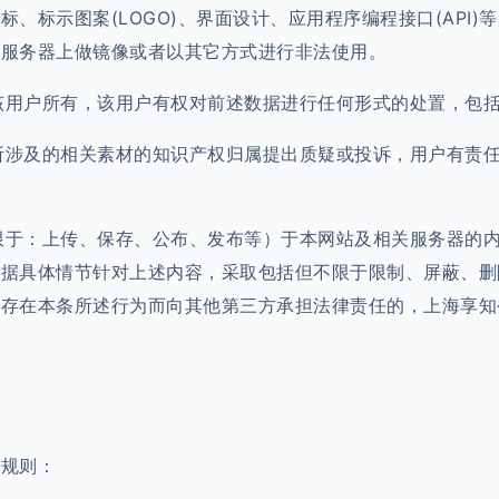
标、标示图案(LOGO)、界面设计、应用程序编程接口(AP
的服务器上做镜像或者以其它方式进行非法使用。
属该用户所有，该用户有权对前述数据进行任何形式的处置，包
所涉及的相关素材的知识产权归属提出质疑或投诉，用户有责任出
不限于：上传、保存、公布、发布等）于本网站及相关服务器的
根据具体情节针对上述内容，采取包括但不限于限制、屏蔽、删
户存在本条所述行为而向其他第三方承担法律责任的，上海享知
下规则：