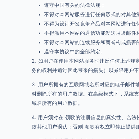
遵守中国有关的法律法规；
不得对本网站服务进行任何形式的对其他
不得为设计开发竞争产品对本网站进行任
不得滥用本网站的通信功能发送垃圾邮件
不得对本网站的连续服务和商誉构成损害
遵守本协议中的全部约定。
2. 如用户在使用本网站服务时违反任何上述
务的权利并追讨因此带来的损失）以减轻用户
3. 用户所拥有的互联网域名所对应的电子邮
时删除所有的用户数据。在高级模式下，系统
域名所有的用户数据。
4. 用户须对在 领歌的注册信息的真实性、
致其他用户误认；否则 领歌有权立即停止提供