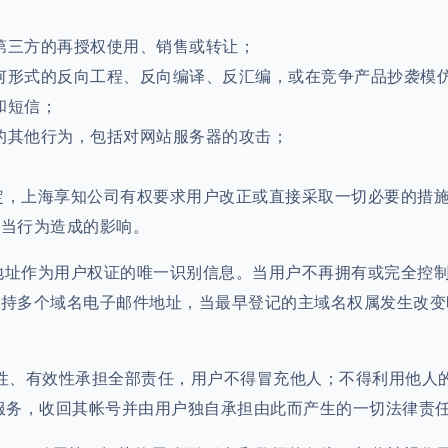
第三方的再授权使用、销售或转让；
何形式的反向工程、反向编译、反汇编，或在竞争产品抄袭模
和短信；
的其他行为，包括对网站服务器的攻击；
规定，上海享知公司有权要求用户改正或直接采取一切必要的措
不当行为造成的影响。
件地址作为用户权证的唯一识别信息。当用户不再拥有或完全控
支持多个域名电子邮件地址，当最早登记的主域名权属发生改变
合法性、有效性承担全部责任，用户不得冒充他人；不得利用他
服务，收回其帐号并由用户独自承担由此而产生的一切法律责