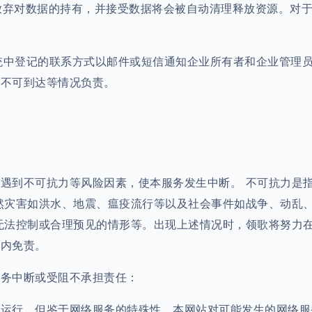
业放弃对数据的持有，并接受数据将会被自动清理释放资源。对
系统中登记的联系方式以邮件或短信通知企业所有者和企业管理
或不可到达等情况负责。
遇到不可抗力等风险因素，使本服务发生中断。 不可抗力是
然灾害如洪水、地震、瘟疫流行等以及社会事件如战争、动乱
无法控制或合理预见的情形等。出现上述情况时，领歌将努力
围内免责。
服务中断或受阻不承担责任：
可靠运行，但鉴于网络服务的特殊性，本网站对可能发生的网络