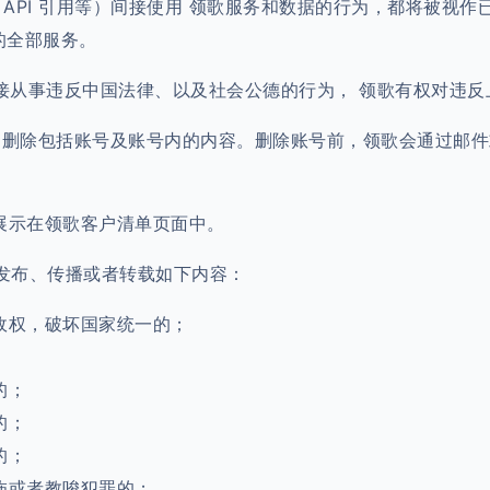
站外 API 引用等）间接使用 领歌服务和数据的行为，都将被
的全部服务。
间接从事违反中国法律、以及社会公德的行为， 领歌有权对违
除，删除包括账号及账号内的内容。删除账号前，领歌会通过邮
o展示在领歌客户清单页面中。
、发布、传播或者转载如下内容：
政权，破坏国家统一的；
的；
的；
的；
怖或者教唆犯罪的；