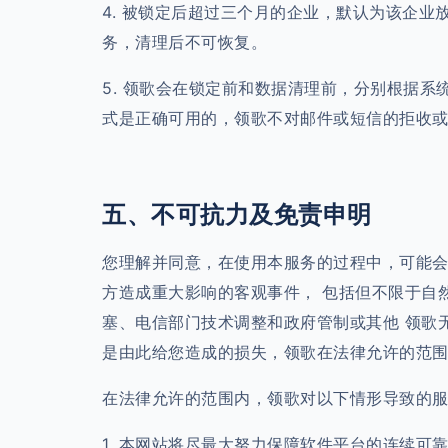
4. 被锁定后超过三个月的企业，默认为该企
务，清理后不可恢复。
5. 领歌会在锁定前和数据清理前，分别根据
式是正确可用的，领歌不对邮件或短信的拒收
五、不可抗力及免责申明
您理解并同意，在使用本服务的过程中，可能会
方造成重大影响的客观事件， 包括但不限于自
塞、电信部门技术调整和政府管制或其他 领歌
是由此给您造成的损失，领歌在法律允许的范
在法律允许的范围内，领歌对以下情形导致的
1. 本网站将尽最大努力保障软件平台的连续