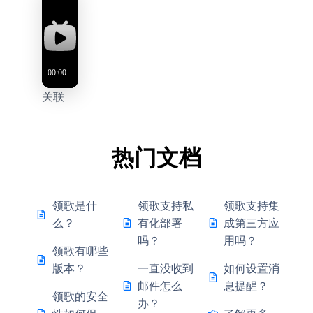
关联
热门文档
领歌是什
领歌支持私
领歌支持集
么？
有化部署
成第三方应
吗？
用吗？
领歌有哪些
版本？
一直没收到
如何设置消
邮件怎么
息提醒？
领歌的安全
办？