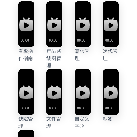
看板操
产品路
需求管
迭代管
作指南
线图管
理
理
理
缺陷管
文件管
自定义
标签
理
理
字段