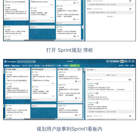
打开 Sprint规划 弹框
规划用户故事到Sprint1看板内