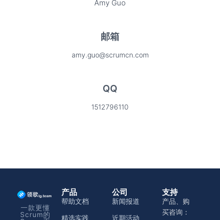
Amy Guo
邮箱
amy.guo@scrumcn.com
QQ
1512796110
产品
公司
支持
帮助文档
新闻报道
产品、购
一款更懂
买咨询：
Scrum的
精选实践
近期活动