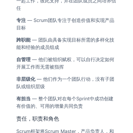
一起工作，彼此支持，并在团队成员之间培养信
任
专注
— Scrum团队专注于创造价值和实现产品
目标
跨职能
— 团队由具备实现目标所需的多样化技
能和经验的成员组成
自管理
— 他们被组织赋权，可以自行决定如何
开展工作而无需被指挥
非层级化
— 他们作为一个团队行动，没有子团
队或组织层级
有担当
— 整个团队对在每个Sprint中成功创建
有价值的、可用的增量共同负责
责任，职责和角色
Scrum框架将Scrum Master，产品负责人，和