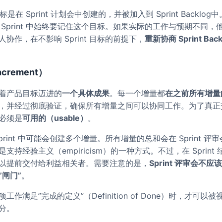
 目标是在 Sprint 计划会中创建的，并被加入到 Sprint Backlo
 Sprint 中始终要记住这个目标。如果实际的工作与预期不同，
协作，在不影响 Sprint 目标的前提下，
重新协商 Sprint Bac
crement）
着产品目标迈进的
一个具体成果
。每一个增量都
在之前所有增量
，并经过彻底验证，确保所有增量之间可以协同工作。为了真正
必须是
可用的（usable）
。
print 中可能会创建多个增量。所有增量的总和会在 Sprint 评
支持经验主义（empiricism）的一种方式。不过，在 Sprint
以提前交付给利益相关者。需要注意的是，
Sprint 评审会不
”闸门”
。
工作满足”完成的定义”（Definition of Done）时，才可以
分。