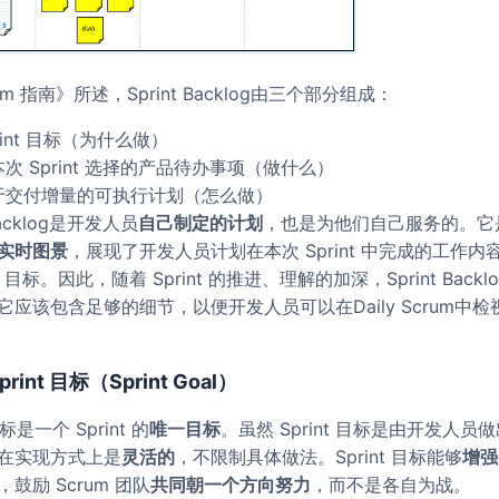
um 指南》所述，Sprint Backlog由三个部分组成：
rint 目标（为什么做）
次 Sprint 选择的产品待办事项（做什么）
于交付增量的可执行计划（怎么做）
 Backlog是开发人员
自己制定的计划
，也是为他们自己服务的。它
实时图景
，展现了开发人员计划在本次 Sprint 中完成的工作内
nt 目标。因此，随着 Sprint 的推进、理解的加深，Sprint Back
它应该包含足够的细节，以便开发人员可以在Daily Scrum中
rint 目标（Sprint Goal）
目标是一个 Sprint 的
唯一目标
。虽然 Sprint 目标是由开发人员
在实现方式上是
灵活的
，不限制具体做法。Sprint 目标能够
增强
，鼓励 Scrum 团队
共同朝一个方向努力
，而不是各自为战。