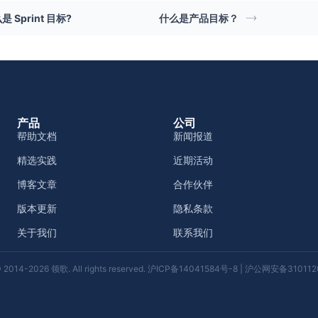
是 Sprint 目标?
什么是产品目标？
产品
公司
帮助文档
新闻报道
精选实践
近期活动
博客文章
合作伙伴
版本更新
隐私条款
关于我们
联系我们
 2014-2026 领歌. All rights reserved.
沪ICP备14041584号-8
|
沪公网安备3101120