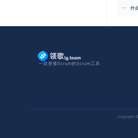
什么
一款更懂Scrum的Scrum工具
Copyright ©