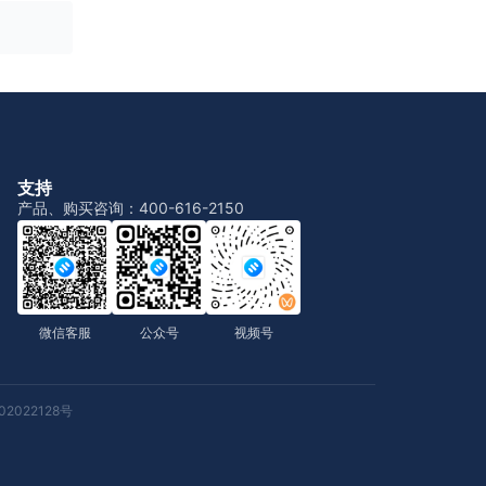
支持
产品、购买咨询：400-616-2150
微信客服
公众号
视频号
2022128号