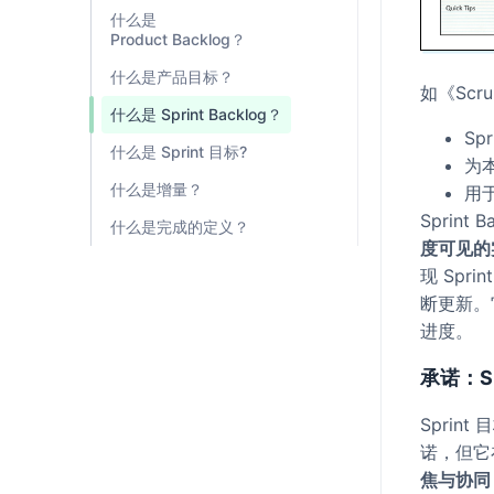
什么是
Product Backlog？
什么是产品目标？
如《Scr
什么是 Sprint Backlog？
Sp
什么是 Sprint 目标?
为本
什么是增量？
用
Sprint
什么是完成的定义？
度可见的
现 Spri
断更新。
进度。
承诺：Sp
Sprint 
诺，但它
焦与协同