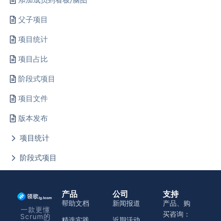
父子项目
项目统计
项目占比
阶段式项目
项目文件
版本发布
项目统计
阶段式项目
产品
公司
支持
帮助文档
新闻报道
产品、购
一款更懂
买咨询：
Scrum的
精选实践
近期活动