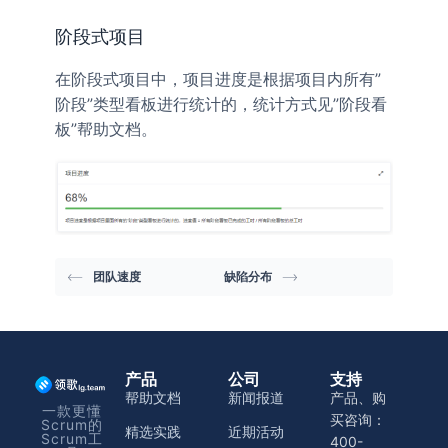
阶段式项目
在阶段式项目中，项目进度是根据项目内所有”
阶段”类型看板进行统计的，统计方式见”阶段看
板”帮助文档。
团队速度
缺陷分布
产品
公司
支持
帮助文档
新闻报道
产品、购
一款更懂
买咨询：
Scrum的
精选实践
近期活动
Scrum工
400-