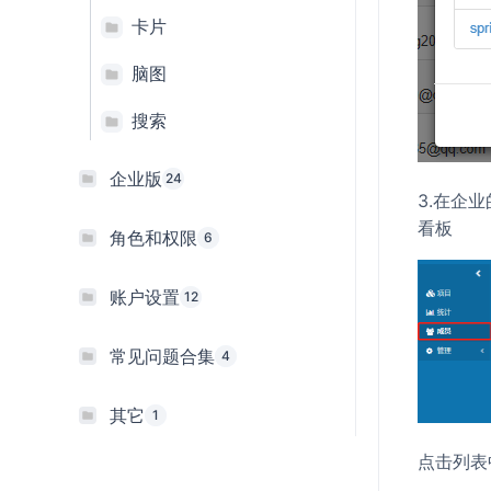
卡片
脑图
搜索
企业版
24
3.在企
看板
角色和权限
6
账户设置
12
常见问题合集
4
其它
1
点击列表