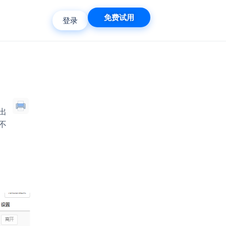
免费试用
登录
出
不