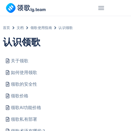
首页
文档
领歌使用指南
认识领歌
认识领歌
关于领歌
如何使用领歌
领歌的安全性
领歌价格
领歌AI功能价格
领歌私有部署
领歌术语有哪些？