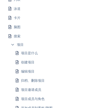
泳道
卡片
脑图
搜索
项目
项目是什么
创建项目
编辑项目
归档、删除项目
项目邀请成员
项目成员与角色
添加成员到看板/脑图