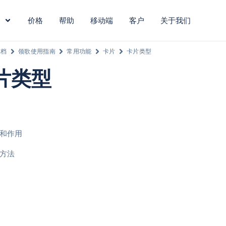
价格
帮助
移动端
客户
关于我们
文档
领歌使用指南
常用功能
卡片
卡片类型
片类型
和作用
方法