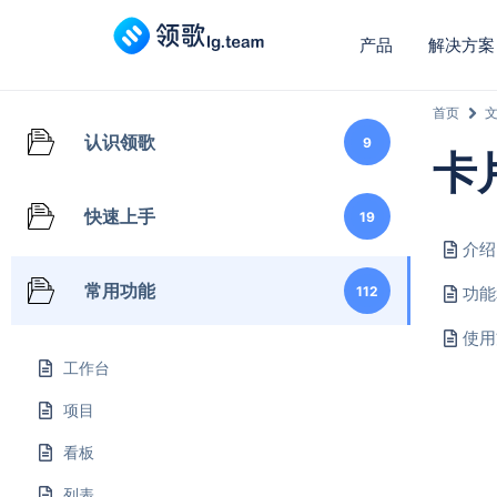
产品
解决方案
首页
认识领歌
9
卡
快速上手
19
介绍
常用功能
112
功能
使用
工作台
项目
看板
列表