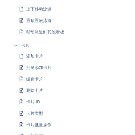
上下移动泳道
置顶置底泳道
移动泳道到其他看板
卡片
添加卡片
批量添加卡片
编辑卡片
删除卡片
卡片 ID
卡片类型
卡片批量操作