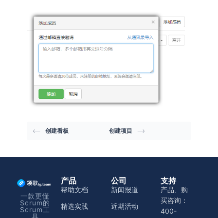
创建看板
创建项目
产品
公司
支持
帮助文档
新闻报道
产品、购
一款更懂
买咨询：
Scrum的
精选实践
近期活动
Scrum工
400-
具