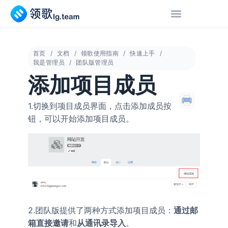
首页
文档
领歌使用指南
快速上手
我是管理员
团队版管理员
添加项目成员
1.切换到项目成员界面，点击
按
添加成员
钮，可以开始添加项目成员。
2.团队版提供了两种方式添加项目成员：
通过邮
箱直接邀请
和
从通讯录导入
。