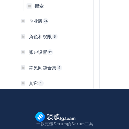
搜索
企业版
24
角色和权限
6
账户设置
12
常见问题合集
4
其它
1
一款更懂Scrum的Scrum工具