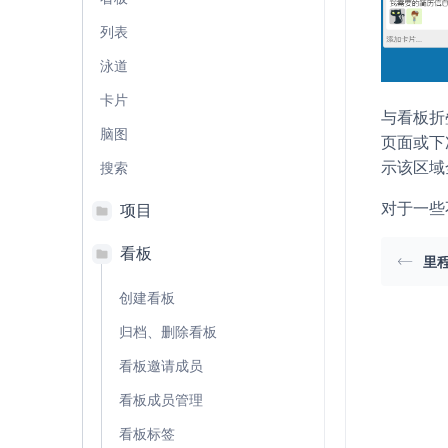
列表
泳道
卡片
与看板折
脑图
页面或下
示该区域
搜索
对于一些
项目
看板
里
创建看板
归档、删除看板
看板邀请成员
看板成员管理
看板标签