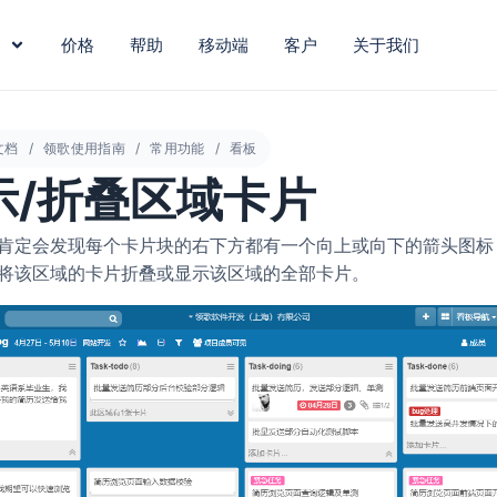
价格
帮助
移动端
客户
关于我们
文档
领歌使用指南
常用功能
看板
示/折叠区域卡片
肯定会发现每个卡片块的右下方都有一个向上或向下的箭头图标
将该区域的卡片折叠或显示该区域的全部卡片。