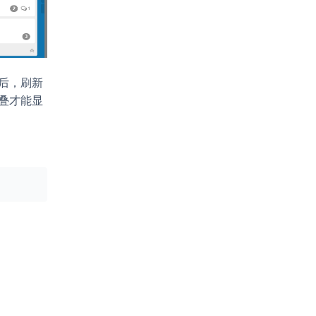
后，刷新
叠才能显