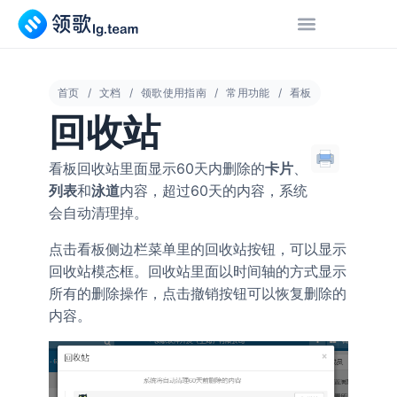
首页
文档
领歌使用指南
常用功能
看板
回收站
看板回收站里面显示60天内删除的
卡片
、
列表
和
泳道
内容，超过60天的内容，系统
会自动清理掉。
点击看板侧边栏菜单里的
按钮，可以显示
回收站
回收站模态框。回收站里面以时间轴的方式显示
所有的删除操作，点击撤销按钮可以恢复删除的
内容。