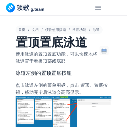
首页
文档
领歌使用指南
常用功能
泳道
置顶置底泳道
使用泳道的置顶置底功能，可以快速地将
泳道置于看板顶部或底部
泳道左侧的置顶置底按钮
点击泳道左侧的菜单图标，点击
、
按
置顶
置底
钮，移动完毕后泳道会高亮显示。