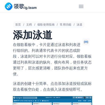
首页
文档
领歌使用指南
常用功能
泳道
添加泳道
在领歌看板中，卡片是通过泳道和列表进
行组织的。列表通常代表卡片的状态或阶
段，泳道则可以对卡片进行分组对应。领歌看板
通过列表和泳道的纵向、横向布局，使任务状态
更明了，层次感更清晰，团队协作起来也更方
便。
泳道的创建十分简单。点击
按钮或鼠标
添加泳道
双击看板空白处，点击
按钮即可。
插入泳道