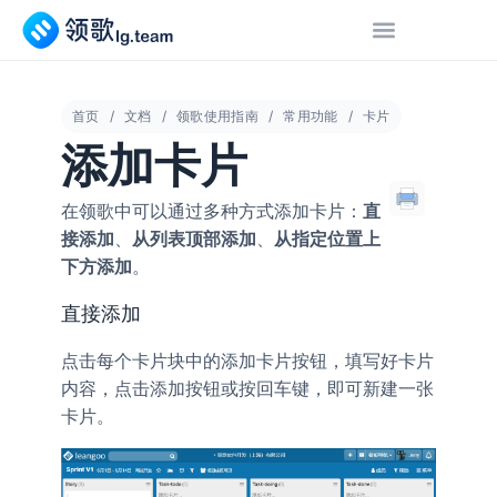
首页
文档
领歌使用指南
常用功能
卡片
添加卡片
在领歌中可以通过多种方式添加卡片：
直
接添加
、
从列表顶部添加
、
从指定位置上
下方添加
。
直接添加
点击每个卡片块中的
按钮，填写好卡片
添加卡片
内容，点击
按钮或按
，即可新建一张
添加
回车键
卡片。