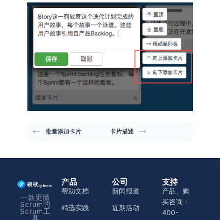
批量添加卡片
卡片描述
产品
公司
支持
帮助文档
新闻报道
产品、购
一款更懂
买咨询：
Scrum的
精选实践
近期活动
Scrum工
400-
具