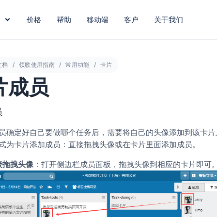
价格
帮助
移动端
客户
关于我们
文档
领歌使用指南
常用功能
卡片
片成员
员
员确定好自己要做哪个任务后，需要将自己的头像添加到该卡片
式为卡片添加成员：直接拖拽头像或在卡片里面添加成员。
接拖拽头像
：打开侧边栏成员面板，拖拽头像到相应的卡片即可