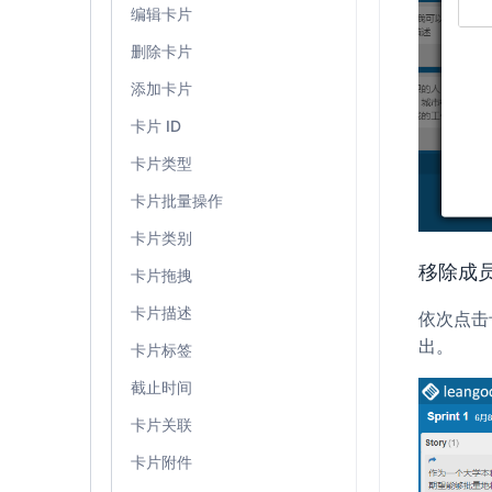
编辑卡片
删除卡片
添加卡片
卡片 ID
卡片类型
卡片批量操作
卡片类别
移除成
卡片拖拽
卡片描述
依次点击
出。
卡片标签
截止时间
卡片关联
卡片附件