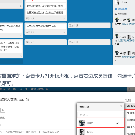
片里面添加：
点击卡片打开模态框，点击右边
按钮，勾选卡
成员
员即可。