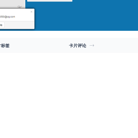
片标签
卡片评论