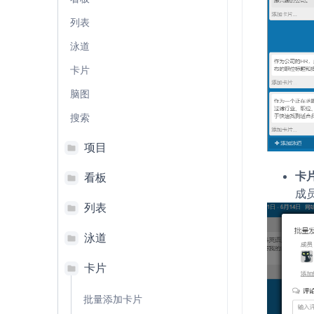
列表
泳道
卡片
脑图
搜索
项目
卡
看板
成
列表
泳道
卡片
批量添加卡片