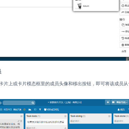
员
卡片上或卡片模态框里的
和
按钮，即可将该成员从
成员头像
移出