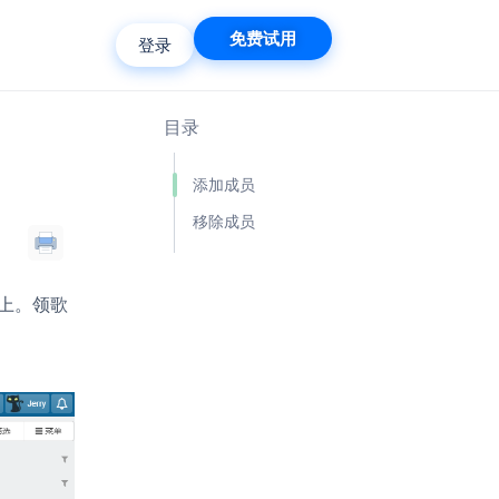
免费试用
登录
目录
添加成员
移除成员
上。领歌
。