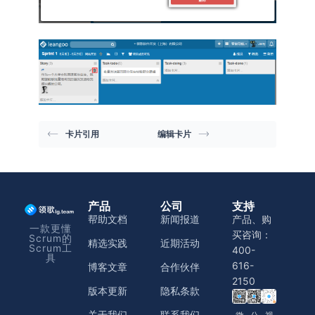
卡片引用
编辑卡片
产品
公司
支持
帮助文档
新闻报道
产品、购
一款更懂
买咨询：
Scrum的
精选实践
近期活动
Scrum工
400-
具
616-
博客文章
合作伙伴
2150
版本更新
隐私条款
关于我们
联系我们