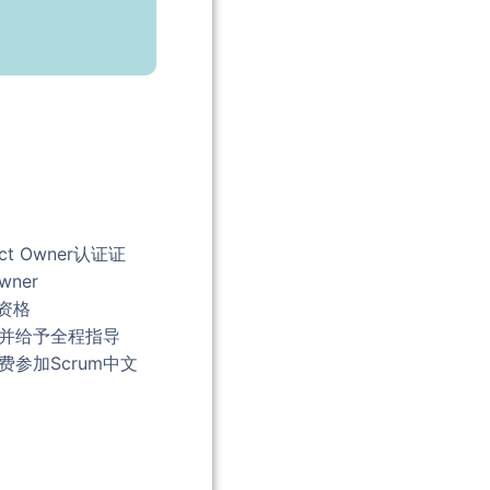
ct Owner认证证
wner
员资格
，并给予全程指导
免费参加Scrum中文