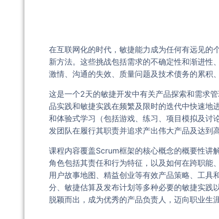
在互联网化的时代，敏捷能力成为任何有远见的
新方法。这些挑战包括需求的不确定性和渐进性
激情、沟通的失效、质量问题及技术债务的累积
这是一个2天的敏捷开发中有关产品探索和需求管
品实践和敏捷实践在频繁及限时的迭代中快速地
和体验式学习（包括游戏、练习、项目模拟及讨论
发团队在履行其职责并追求产出伟大产品及达到
课程内容覆盖Scrum框架的核心概念的概要性
角色包括其责任和行为特征，以及如何在跨职能
用户故事地图、精益创业等有效产品策略、工具和
分、敏捷估算及发布计划等多种必要的敏捷实践以
脱颖而出，成为优秀的产品负责人，迈向职业生