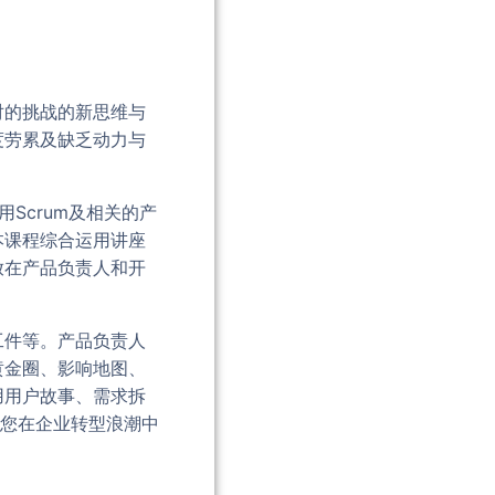
对的挑战的新思维与
度劳累及缺乏动力与
。
Scrum及相关的产
本课程综合运用讲座
放在产品负责人和开
工件等。产品负责人
黄金圈、影响地图、
用用户故事、需求拆
助您在企业转型浪潮中