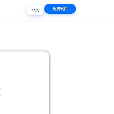
免费试用
登录
班