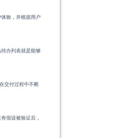
户体验，并根据用户
品待办列表就是能够
。
并在交付过程中不断
只有假设被验证后，