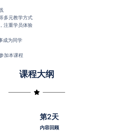
践
等多元教学方式
，注重学员体验
同事成为同学
参加本课程
课程大纲
第2天
内容回顾