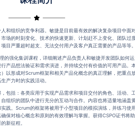
个人和组织的竞争利器。敏捷是目前最有效的解决复杂项目中面
、市场的时刻变化、技术的快速更新、计划赶不上变化、团队过
、项目严重超时超支、无法交付用户及客户真正需要的产品等等
理的强化集训课程，详细阐述产品负责人和敏捷开发团队如何运用
进行产品想法验证和需求演进，并持续交付有价值的可用产品。
）以形成对Scrum框架和相关产品化概念的真正理解，把重点
高生产力时的实践活动。
讲解，包括：各类应用于实现产品需求和项目交付的角色、活动、
、自组织的团队中进行充分的互动与合作。内容也将适量地涵盖
实践。Scrum的框架将被用于小型项目的模拟演练，并练习使
确保对核心概念和原则的有效理解与掌握。获得CSPO证书将
涯的新征程。