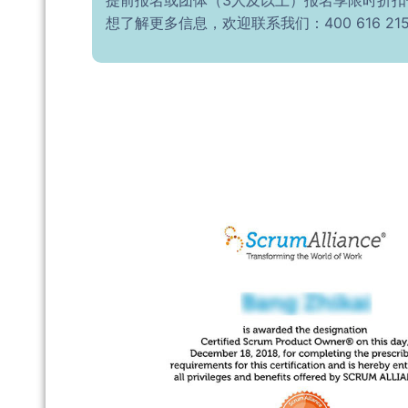
提前报名或团体（3人及以上）报名享限时折
想了解更多信息，欢迎联系我们：400 616 215