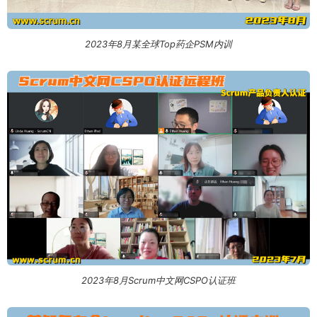
2023年8月某全球Top药企PSM内训
2023年8月Scrum中文网CSPO认证班