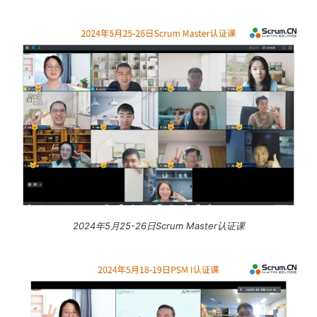
2024年5月25-26日Scrum Master认证课