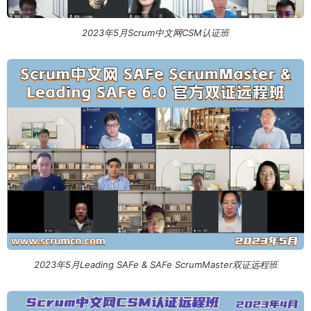
2023年5月Scrum中文网CSM认证班
2023年5月Leading SAFe & SAFe ScrumMaster双证远程班