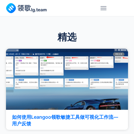
精选
博客文章
如何使用Leangoo领歌敏捷工具做可视化工作流—
用户反馈