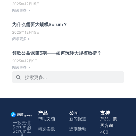
2025年12月15日
阅读更多 >
为什么需要大规模Scrum？
2025年12月15日
阅读更多 >
领歌公益课第5期——如何玩转大规模敏捷？
2025年12月9日
阅读更多 >
产品
公司
支持
帮助文档
新闻报道
产品、购
一款更懂
买咨询：
Scrum的
精选实践
近期活动
Scrum工
400-
具