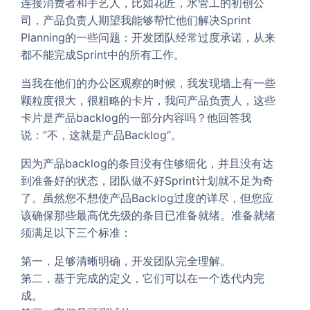
连接消费者和手艺人，比如花匠，水管工的初创公
司，产品负责人期望我能够帮忙他们解决Sprint
Planning的一些问题：开发团队经常过度承诺，从来
都不能完成Sprint中的所有工作。
当我在他们的办公区观察的时候，我发现墙上有一些
颗粒度很大，很粗略的卡片，我问产品负责人，这些
卡片是产品backlog的一部分内容吗？他回答我
说：”不，这就是产品Backlog“。
因为产品backlog的条目没有住够细化，并且没有达
到准备好的状态，团队做不好Sprint计划就不足为奇
了。虽然您不想使产品Backlog过度的详尽，但您应
该确保那些最高优先级的条目已准备就绪。准备就绪
须满足以下三个标准：
第一，足够清晰明确，开发团队完全理解。
第二，基于完成的定义，它们可以在一个迭代内完
成。