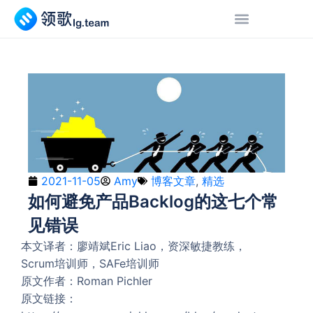
2021-11-05
Amy
博客文章
,
精选
如何避免产品Backlog的这七个常
见错误
本文译者：廖靖斌Eric Liao，资深敏捷教练，
Scrum培训师，SAFe培训师
原文作者：Roman Pichler
原文链接：