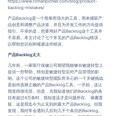
https://www.romanpichler.com/blog/product-
backlog-mistakes/
产品Backlog是一个简单而强大的工具，用来捕获产
品创意和调整产品决策，并且为开发工作的方向提供
指引。不幸的是，想要用好产品Backlog这个工具并
不容易。本文讨论了七个常见的产品Backlog错误，
以帮助您识别和规避这些错误。
产品Backlog太大
几年前，一家医疗保健公司期望我能够在敏捷转型上
提供一些帮助，特别是敏捷转型后对产品管理的影
响。这个公司的敏捷转型团队所关心的一个关键挑战
是如何选择正确的产品Backlog工具。一开始，这让
我觉得很诧异。但是，当我知道他们的Backlog的条
目有超过4万条时，我知道这才是问题所在。 毋庸置
疑，这是我迄今为止见到的最大产品Backlog。但我
发现，我经常会遇到几百到几千个条目的Backlog。