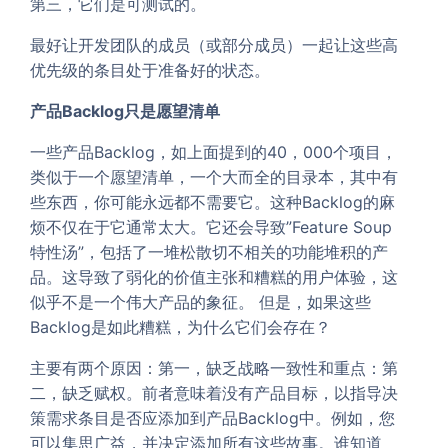
第三，它们是可测试的。
最好让开发团队的成员（或部分成员）一起让这些高
优先级的条目处于准备好的状态。
产品Backlog只是愿望清单
一些产品Backlog，如上面提到的40，000个项目，
类似于一个愿望清单，一个大而全的目录本，其中有
些东西，你可能永远都不需要它。这种Backlog的麻
烦不仅在于它通常太大。它还会导致”Feature Soup
特性汤”，包括了一堆松散切不相关的功能堆积的产
品。这导致了弱化的价值主张和糟糕的用户体验，这
似乎不是一个伟大产品的象征。 但是，如果这些
Backlog是如此糟糕，为什么它们会存在？
主要有两个原因：第一，缺乏战略一致性和重点：第
二，缺乏赋权。前者意味着没有产品目标，以指导决
策需求条目是否应添加到产品Backlog中。例如，您
可以集思广益，并决定添加所有这些故事。谁知道