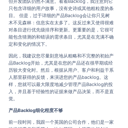
但开发团队仍然不满意。看着Backlog，我注意到它
只包含详细的用户故事，没有史诗或其他粗粒度的条
目。 但是，过于详细的产品Backlog会让你只见树
木不见森林：信息实在太多了。这反过来又使得很难
对条目进行优先级排序和更新。更重要的是，它很可
能包含猜测的和错误的需求条目，尤其是在充满不确
定和变化的情况下。
因此，我建议您尽量刻意地从粗略和不完整的初始产
品Backlog开始，尤其是在您的产品还在很早期或经
历较大变化时。然后，根据从用户、客户和利益干系
人那里获得的反馈，来演进您的产品backlog。这
样，您就可以最大限度地减少管理产品Backlog的投
入，并且基于经验性的证据来做产品决策，而不是直
觉。
产品Backlog细化程度不够
前一段时间，我跟一个英国的公司合作，他们是一家