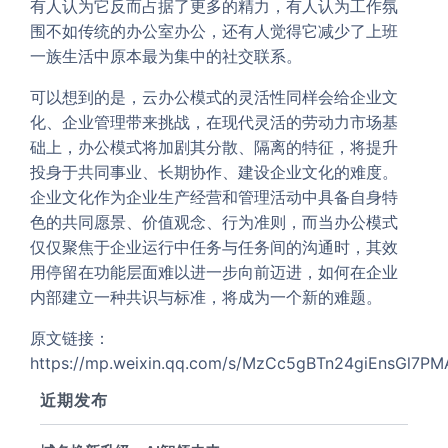
有人认为它反而占据了更多的精力，有人认为工作氛
围不如传统的办公室办公，还有人觉得它减少了上班
一族生活中原本最为集中的社交联系。
可以想到的是，云办公模式的灵活性同样会给企业文
化、企业管理带来挑战，在现代灵活的劳动力市场基
础上，办公模式将加剧其分散、隔离的特征，将提升
投身于共同事业、长期协作、建设企业文化的难度。
企业文化作为企业生产经营和管理活动中具备自身特
色的共同愿景、价值观念、行为准则，而当办公模式
仅仅聚焦于企业运行中任务与任务间的沟通时，其效
用停留在功能层面难以进一步向前迈进，如何在企业
内部建立一种共识与标准，将成为一个新的难题。
原文链接：
https://mp.weixin.qq.com/s/MzCc5gBTn24giEnsGl7PM
近期发布