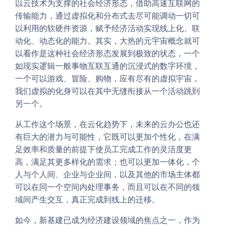
以云技术为支撑的社会经济形态，借助高速互联网的
传输能力，通过虚拟化和分布式去尽可能调动一切可
以利用的软硬件资源，赋予经济活动实现线上化、联
动化、动态化的能力。其实，大热的元宇宙概念就可
以看作是这种社会经济形态发展到极致的状态，一个
如现实逻辑一般事物互联互通的沉浸式的数字环境，
一个可以游戏、冒险、购物，应有尽有的虚拟宇宙，
我们虚拟的化身可以在其中无缝衔接从一个活动跳到
另一个。
从工作这个场景，在云化趋势下，未来的云办公也还
有巨大的潜力与可能性，它既可以更加个性化，在满
足效率和质量的前提下使员工完成工作的灵活度更
高，满足其更多样化的需求；也可以更加一体化，个
人与个人间、企业与企业间，以及其他的市场主体都
可以在同一个空间内处理事务，而且可以在不同的领
域间产生交互，真正完成到线上的迁移。
如今，新基建已成为经济建设领域的焦点之一，作为