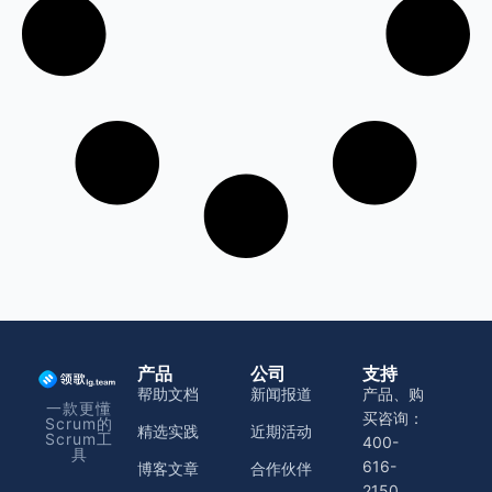
产品
公司
支持
帮助文档
新闻报道
产品、购
一款更懂
买咨询：
Scrum的
精选实践
近期活动
Scrum工
400-
具
616-
博客文章
合作伙伴
2150