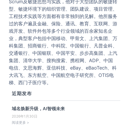
Scrum及敏捷思想与实践，他对于大型团队的敏捷转
型、敏捷环境下的组织管理、团队建设、项目管理、
工程技术实践等方面都有非常独到的见解。他所服务
过的客户遍及金融、保险、通讯、教育、互联网、游
戏开发、软件外包等多个行业领域的百余家知名企
业，典型客户包括中国移动、甲骨文、上汽集团、万
科集团、招商银行、中科院、中国银行、凡普金科、
交通银行、中国银联、中国平安、步步高集团、上汽
集团、清华大学、搜狗搜索、携程网、ADP、中国
电信、文思海辉、亚信科技、eBay、eBaoTech、科
大讯飞、东方航空、中国航空电子研究所、OTIS电
梯、西门子医疗等。
近期发布
域名焕新升级，AI智领未来
2026年1月30日
阅读更多 >