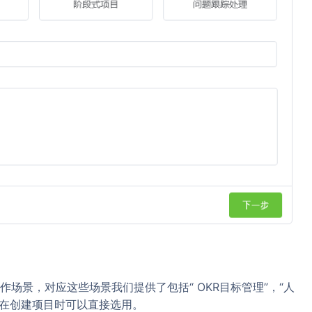
场景，对应这些场景我们提供了包括“ OKR目标管理”，“人
板，在创建项目时可以直接选用。