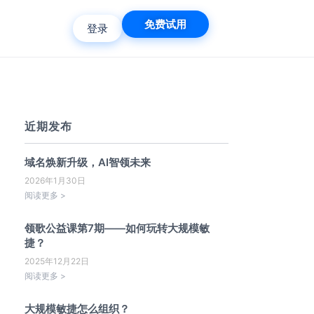
免费试用
登录
近期发布
域名焕新升级，AI智领未来
2026年1月30日
阅读更多 >
领歌公益课第7期——如何玩转大规模敏
捷？
2025年12月22日
阅读更多 >
大规模敏捷怎么组织？