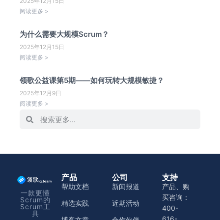
2025年12月15日
阅读更多 >
为什么需要大规模Scrum？
2025年12月15日
阅读更多 >
领歌公益课第5期——如何玩转大规模敏捷？
2025年12月9日
阅读更多 >
产品
公司
支持
帮助文档
新闻报道
产品、购
一款更懂
买咨询：
Scrum的
精选实践
近期活动
Scrum工
400-
具
616-
博客文章
合作伙伴