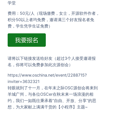
学堂
费用：50元/人（现场缴费，女士，开源软件作者，
积分50以上者均免费，邀请满三个好友报名者免
费，学生凭学生证免费）
请将以下链接发送给好友（超过3个人接受邀请报
名，你将可以免费参加此次源创会）
https://www.oschina.net/event/2288715?
inviter=3632321
转眼就到了十一月，在年末之际OSC源创会将来到
羊城广州，与各位OSCer在秋末来一场浪漫的相
约，我们一如既往秉承着“自由、开放、分享”的思
想，为大家献上满满干货的【小程序】主题~