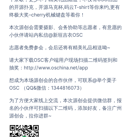
的开源扑克，开源马克杯,码云T-shirt等你来约,更有
终极大奖–cherry机械键盘等着你！
本次源创会需要摄影、会务协助等志愿者，有意愿的
小伙伴请站内私信@新垣吉衣OSC
志愿者免费参会，会后还将有精美礼品相送呦~
请大家下载OSC客户端用户现场扫描二维码签到和
抽奖：http://www.oschina.net/app
想成为本场源创会的合作伙伴，可联系@举个栗子
OSC （QQ&微信：1344816073）
为了方便大家线上交流，本次源创会提供微信群，报
名的小伙伴可扫描以下二维码，添加好友，备注广州
源创会，拉你进群~