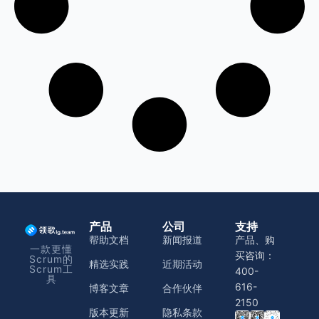
产品
公司
支持
帮助文档
新闻报道
产品、购
一款更懂
买咨询：
Scrum的
精选实践
近期活动
Scrum工
400-
具
616-
博客文章
合作伙伴
2150
版本更新
隐私条款