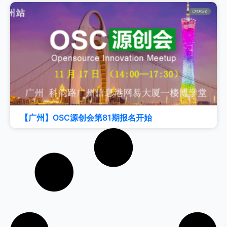
已结束活动
【广州】OSC源创会第81期报名开始