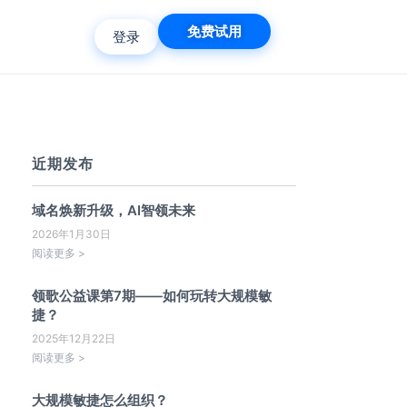
免费试用
登录
近期发布
域名焕新升级，AI智领未来
2026年1月30日
阅读更多 >
领歌公益课第7期——如何玩转大规模敏
捷？
2025年12月22日
阅读更多 >
大规模敏捷怎么组织？