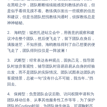
在黑暗之中，团队断断续续能感觉到教练的存在，但
是似乎看得见摸不着。教练偶尔发出一些观察的信息
和建议，但是当团队想找教练沟通时，侦探教练总是
神神秘秘。
2. 海鸥型：猛然扎进站立会中，用善意的观察和建
议冲击整个团队，然后便飞走了，留下团队在身后，
满脸迷茫，不知所措。海鸥教练得到了自己想要的便
飞走了，团队得到仅仅是一阵波澜！
3. 武断型：经常表达各种观点，固执己见，指导团
队时放弃客观性，辅导团队时容易容易从自身的经验
出发，而不是团队的实际情况。团队试图表达团队的
客观情景，总被一句“没有什么不可能，我当年…”挡
回去。
4. 保姆型：负责团队会议后勤、访问权限申请和为
团队移动任务、从事其他服务性工作等等，为了保护
团队的Coding时间，为团队做牛做马，可谓鞠躬尽