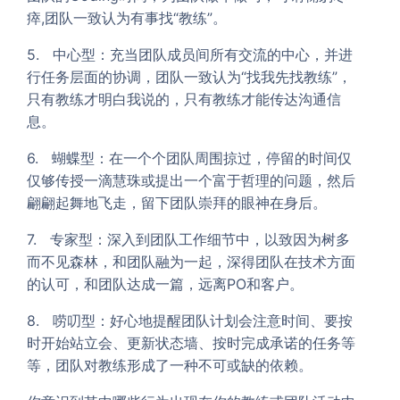
瘁,团队一致认为有事找“教练”。
5. 中心型：充当团队成员间所有交流的中心，并进
行任务层面的协调，团队一致认为“找我先找教练”，
只有教练才明白我说的，只有教练才能传达沟通信
息。
6. 蝴蝶型：在一个个团队周围掠过，停留的时间仅
仅够传授一滴慧珠或提出一个富于哲理的问题，然后
翩翩起舞地飞走，留下团队崇拜的眼神在身后。
7. 专家型：深入到团队工作细节中，以致因为树多
而不见森林，和团队融为一起，深得团队在技术方面
的认可，和团队达成一篇，远离PO和客户。
8. 唠叨型：好心地提醒团队计划会注意时间、要按
时开始站立会、更新状态墙、按时完成承诺的任务等
等，团队对教练形成了一种不可或缺的依赖。