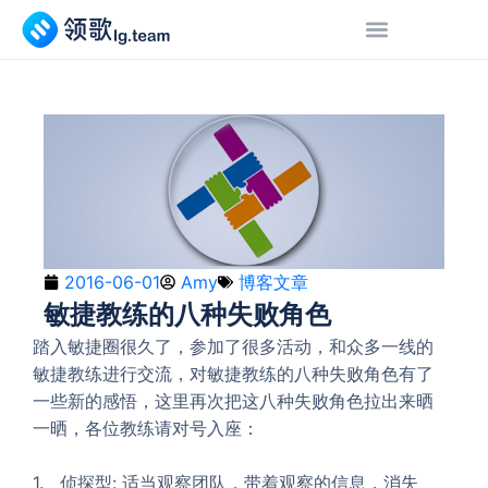
2016-06-01
Amy
博客文章
敏捷教练的八种失败角色
踏入敏捷圈很久了，参加了很多活动，和众多一线的
敏捷教练进行交流，对敏捷教练的八种失败角色有了
一些新的感悟，这里再次把这八种失败角色拉出来晒
一晒，各位教练请对号入座：
1. 侦探型: 适当观察团队，带着观察的信息，消失