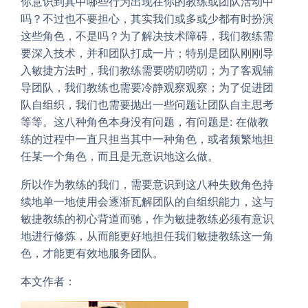
你意识到其中哪些行为出现在你的教练或团队活动中
吗？不过也不要担心，其实我们或多或少都有时扮演
这些角色，不是吗？为了解决技术障碍，我们教练需
要深入技术，并和团队打成一片；特别是团队刚刚导
入敏捷方法时，我们教练需要唠叨唠叨；为了客观辅
导团队，我们教练也需要冷静观察观察；为了促进团
队自组织，我们也需要抛出一些问题让团队自主思考
等等。这八种角色本身没有问题，有问题是: 在做教
练的过程中一直只担当其中一种角色，或者频繁地担
任某一个角色，而且是无意识地这么做。
所以作为教练的我们，需要意识到这八种失败角色持
续地单一地使用会逐渐瓦解团队的自组织能力，这与
敏捷教练的初心背道而驰，作为敏捷教练必须有意识
地进行修炼，从而能更好地担任我们敏捷教练这一角
色，才能更有效地服务团队。
本文作者：