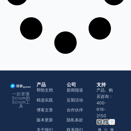
产品
公司
支持
帮助文档
新闻报道
产品、购
一款更懂
买咨询：
Scrum的
精选实践
近期活动
Scrum工
400-
具
616-
博客文章
合作伙伴
2150
版本更新
隐私条款
关于我们
联系我们
微
公
视