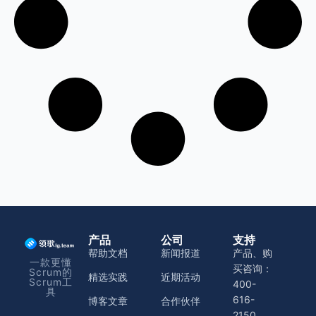
产品
公司
支持
帮助文档
新闻报道
产品、购
一款更懂
买咨询：
Scrum的
精选实践
近期活动
Scrum工
400-
具
616-
博客文章
合作伙伴
2150