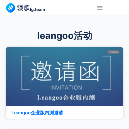
leangoo活动
已结束活动
Leangoo企业版内测邀请