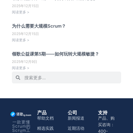
2025年12月15日
阅读更多 >
为什么需要大规模Scrum？
2025年12月15日
阅读更多 >
领歌公益课第5期——如何玩转大规模敏捷？
2025年12月9日
阅读更多 >
产品
公司
支持
帮助文档
新闻报道
产品、购
一款更懂
买咨询：
Scrum的
精选实践
近期活动
Scrum工
400-