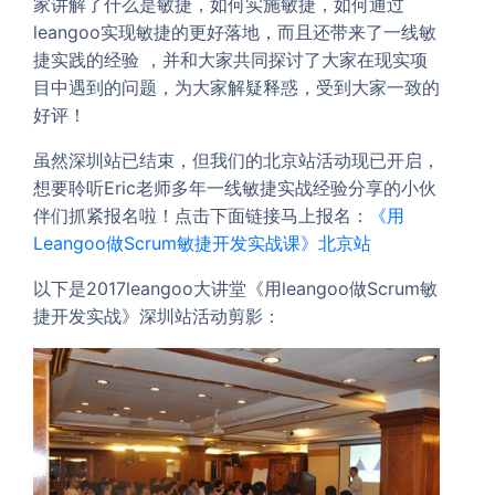
家讲解了什么是敏捷，如何实施敏捷，如何通过
leangoo实现敏捷的更好落地，而且还带来了一线敏
捷实践的经验 ，并和大家共同探讨了大家在现实项
目中遇到的问题，为大家解疑释惑，受到大家一致的
好评！
虽然深圳站已结束，但我们的北京站活动现已开启，
想要聆听Eric老师多年一线敏捷实战经验分享的小伙
伴们抓紧报名啦！点击下面链接马上报名：
《用
Leangoo做Scrum敏捷开发实战课》北京站
以下是2017leangoo大讲堂《用leangoo做Scrum敏
捷开发实战》深圳站活动剪影：