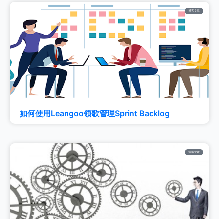
博客文章
如何使用Leangoo领歌管理Sprint Backlog
博客文章