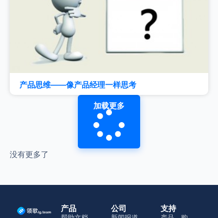
产品思维——像产品经理一样思考
加载更多
没有更多了
产品
公司
支持
帮助文档
新闻报道
产品、购