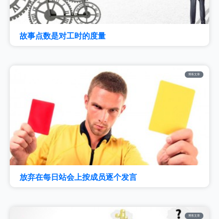
故事点数是对工时的度量
博客文章
放弃在每日站会上按成员逐个发言
博客文章