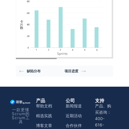
缺陷分布
项目进度
产品
公司
支持
帮助文档
新闻报道
产品、购
一款更懂
买咨询：
Scrum的
精选实践
近期活动
Scrum工
400-
具
616-
博客文章
合作伙伴