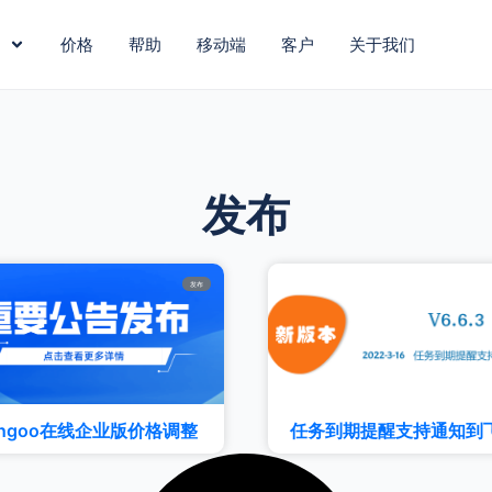
价格
帮助
移动端
客户
关于我们
发布
发布
angoo在线企业版价格调整
任务到期提醒支持通知到