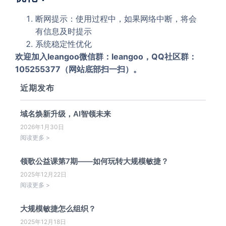
断网提示：使用过程中，如果网络中断，将会
有信息及时提示
系统稳定性优化
欢迎加入leangoo微信群：leangoo，QQ社区群：
105255377（网站底部扫一扫）。
近期发布
域名焕新升级，AI智领未来
2026年1月30日
阅读更多 >
领歌公益课第7期——如何玩转大规模敏捷？
2025年12月22日
阅读更多 >
大规模敏捷怎么组织？
2025年12月18日