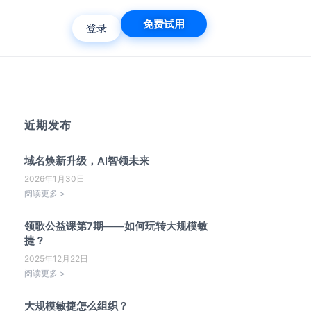
免费试用
登录
近期发布
域名焕新升级，AI智领未来
2026年1月30日
阅读更多 >
领歌公益课第7期——如何玩转大规模敏
捷？
2025年12月22日
阅读更多 >
大规模敏捷怎么组织？