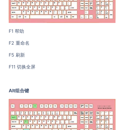
F1 帮助
F2 重命名
F5 刷新
F11 切换全屏
Alt组合键