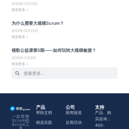
2025年12月15日
阅读更多 >
为什么需要大规模Scrum？
2025年12月15日
阅读更多 >
领歌公益课第5期——如何玩转大规模敏捷？
2025年12月9日
阅读更多 >
产品
公司
支持
帮助文档
新闻报道
产品、购
一款更懂
买咨询：
Scrum的
精选实践
近期活动
Scrum工
400-
具