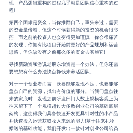
现，产品逻辑重构的过程几乎就是团队信心重构的过
程!
第四个困难是资金，当你推翻自己，重头来过，需要
的资金量倍增，但这个时候获得新的投资的机会很渺
茫，而之前的投资人也会变得更加谨慎，你会很痛苦
的发现，你拥有比项目开始前更好的产品规划和运营
思路，但你缺没有之前那么多的资金去实施它!
寻找新融资和游说老股东增资是一个办法，但你还需
要想想有什么办法快点挣钱来养活团队。
对于一个创业者而言，既要能够发现不足，也要能够
盘点自己的资源，找出有价值的部分。当我们盘点往
来的家底时，发现之前研发部门人数上规模客观上为
往来留下了一个规模超过大多数创业公司的基础底层
架构，这使得我们具备快速开发更具针对性的小产品
并快速投入运营获取收入来源的能力!基于往来礼物
赠送的基础功能，我们开发出一款针对创业公司给员