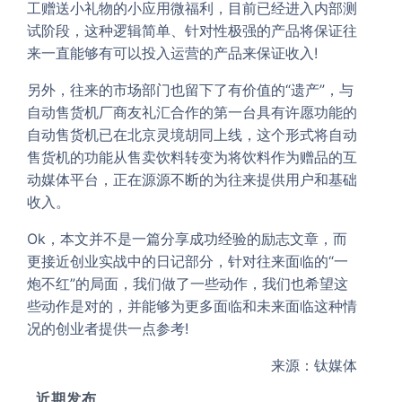
工赠送小礼物的小应用微福利，目前已经进入内部测
试阶段，这种逻辑简单、针对性极强的产品将保证往
来一直能够有可以投入运营的产品来保证收入!
另外，往来的市场部门也留下了有价值的“遗产”，与
自动售货机厂商友礼汇合作的第一台具有许愿功能的
自动售货机已在北京灵境胡同上线，这个形式将自动
售货机的功能从售卖饮料转变为将饮料作为赠品的互
动媒体平台，正在源源不断的为往来提供用户和基础
收入。
Ok，本文并不是一篇分享成功经验的励志文章，而
更接近创业实战中的日记部分，针对往来面临的“一
炮不红”的局面，我们做了一些动作，我们也希望这
些动作是对的，并能够为更多面临和未来面临这种情
况的创业者提供一点参考!
来源：钛媒体
近期发布