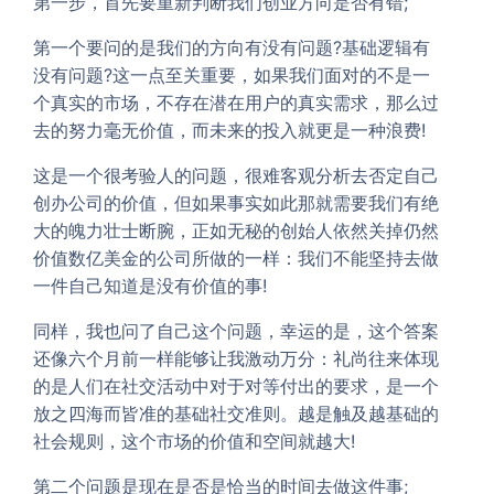
第一步，首先要重新判断我们创业方向是否有错;
第一个要问的是我们的方向有没有问题?基础逻辑有
没有问题?这一点至关重要，如果我们面对的不是一
个真实的市场，不存在潜在用户的真实需求，那么过
去的努力毫无价值，而未来的投入就更是一种浪费!
这是一个很考验人的问题，很难客观分析去否定自己
创办公司的价值，但如果事实如此那就需要我们有绝
大的魄力壮士断腕，正如无秘的创始人依然关掉仍然
价值数亿美金的公司所做的一样：我们不能坚持去做
一件自己知道是没有价值的事!
同样，我也问了自己这个问题，幸运的是，这个答案
还像六个月前一样能够让我激动万分：礼尚往来体现
的是人们在社交活动中对于对等付出的要求，是一个
放之四海而皆准的基础社交准则。越是触及越基础的
社会规则，这个市场的价值和空间就越大!
第二个问题是现在是否是恰当的时间去做这件事;