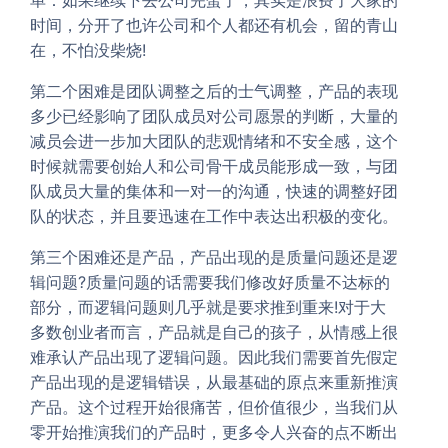
时间，分开了也许公司和个人都还有机会，留的青山
在，不怕没柴烧!
第二个困难是团队调整之后的士气调整，产品的表现
多少已经影响了团队成员对公司愿景的判断，大量的
减员会进一步加大团队的悲观情绪和不安全感，这个
时候就需要创始人和公司骨干成员能形成一致，与团
队成员大量的集体和一对一的沟通，快速的调整好团
队的状态，并且要迅速在工作中表达出积极的变化。
第三个困难还是产品，产品出现的是质量问题还是逻
辑问题?质量问题的话需要我们修改好质量不达标的
部分，而逻辑问题则几乎就是要求推到重来!对于大
多数创业者而言，产品就是自己的孩子，从情感上很
难承认产品出现了逻辑问题。因此我们需要首先假定
产品出现的是逻辑错误，从最基础的原点来重新推演
产品。这个过程开始很痛苦，但价值很少，当我们从
零开始推演我们的产品时，更多令人兴奋的点不断出