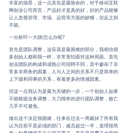
丰富的场景，这一点其实是最致命的，对于移动互联
网创业公司而言，产品好才是真的好，好的产品能够
让人忽视管理、市场、运营等方面的缺憾，但反之则
不能。
一分析吓一大跳!怎么办呢?
首先是团队调整，这应该是最困难的部分，我相信很
多创始人都和我一样，非常害怕面对这种局面。首先
创业团队的构成和成熟公司招聘不同，其中掺杂了非
常多非商务的因素，人与人之间的关系不只是简单的
上下级和同事的关系，有着更多的情感因素。
但这一点我认为是最为关键的一步，一个创始人如果
不能根据业务调整，大刀阔斧的进行团队调整，败亡
几乎不可避免。
做出这个决定很困难，往来在过去一周裁掉了所有我
认为目前不是必须的部门，减员超过一半，道理很简
单：如果继续下去公司完蛋了，其实是浪费了大家的