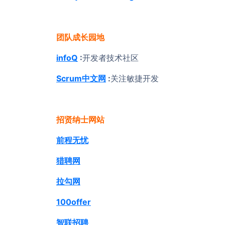
团队成长园地
infoQ
:
开发者技术社区
Scrum中文网
:
关注敏捷开发
招贤纳士网站
前程无忧
猎聘网
拉勾网
100offer
智联招聘