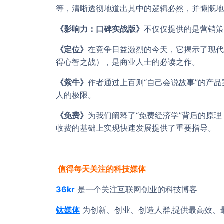
等，清晰透彻地道出其中的逻辑必然，并慷慨地
《影响力：口碑实战版》
不仅仅提供的是营销策
《定位》
在竞争日益激烈的今天，它揭示了现代
得心智之战），是商业人士的必读之作。
《紫牛》
作者通过上百则“自己会说故事”的产
人的极限。
《免费》
为我们阐释了“免费经济学”背后的原
收费的基础上实现快速发展提供了重要指导。
值得每天关注的科技媒体
36kr
是一个关注互联网创业的科技博客
钛媒体
为创新、创业、创造人群,提供最高效、