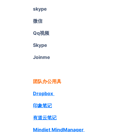
skype
微信
Qq视频
Skype
Joinme
团队办公用具
Dropbox
印象笔记
有道云笔记
Mindjet MindManager