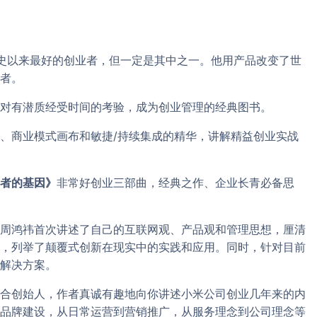
史以来最好的创业者，但一定是其中之一。他用产品改变了世
者。
对有潜质经受时间的考验，成为创业管理的经典图书。
、商业模式画布和敏捷/持续集成的精华，讲解精益创业实战
者的基因》
非常好创业三部曲，经典之作、企业长青必备思
周鸿祎首次讲述了自己的互联网观、产品观和管理思想，厘清
，列举了颠覆式创新在现实中的实践和应用。同时，针对目前
解决方案。
合创始人，作者真诚有趣地向你讲述小米公司创业几年来的内
品牌建设，从日常运营到营销推广，从服务理念到公司理念等