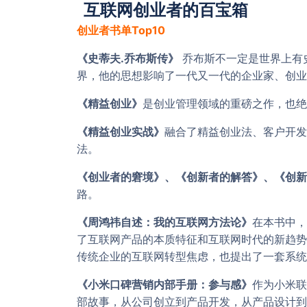
互联网创业者的百宝箱
创业者书单Top10
《史蒂夫.乔布斯传》
乔布斯不一定是世界上有
界，他的思想影响了一代又一代的企业家、创业
《精益创业》
是创业管理领域的重磅之作，也绝
《精益创业实战》
融合了精益创业法、客户开发
法。
《创业者的窘境》、《创新者的解答》、《创新
路。
《周鸿祎自述：我的互联网方法论》
在本书中，
了互联网产品的本质特征和互联网时代的新趋势
传统企业的互联网转型焦虑，也提出了一套系统
《小米口碑营销内部手册：参与感》
作为小米联
部故事，从公司创立到产品开发，从产品设计到