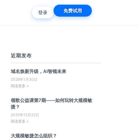
免费试用
登录
近期发布
域名焕新升级，AI智领未来
2026年1月30日
阅读更多 >
领歌公益课第7期——如何玩转大规模敏
捷？
2025年12月22日
阅读更多 >
大规模敏捷怎么组织？