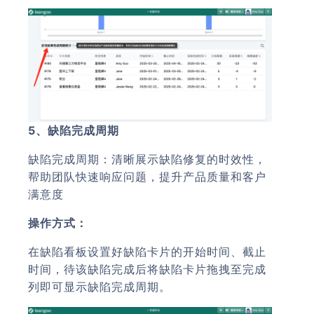
5、缺陷完成周期
缺陷完成周期：清晰展示缺陷修复的时效性，
帮助团队快速响应问题，提升产品质量和客户
满意度
操作方式：
在缺陷看板设置好缺陷卡片的开始时间、截止
时间，待该缺陷完成后将缺陷卡片拖拽至完成
列即可显示缺陷完成周期。