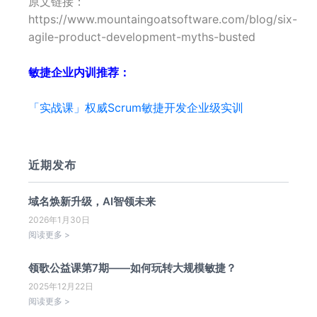
原文链接：
https://www.mountaingoatsoftware.com/blog/six-
agile-product-development-myths-busted
敏捷企业内训推荐：
「实战课」权威Scrum敏捷开发企业级实训
近期发布
域名焕新升级，AI智领未来
2026年1月30日
阅读更多 >
领歌公益课第7期——如何玩转大规模敏捷？
2025年12月22日
阅读更多 >