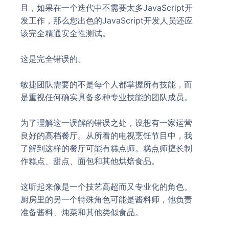
且，如果在一个迭代中不需要太多JavaScript开
发工作，那么您出色的JavaScript开发人员还应
该完全精通安全性测试。
这是完全错误的。
敏捷团队需要的不是每个人都掌握所有技能，而
是重视任何确实具备多种专业技能的团队成员。
为了理解这一误解的错误之处，设想有一家运营
良好的高档餐厅。从所看的电视烹饪节目中，我
了解到这样的餐厅可能有糕点师。糕点师擅长制
作糕点、甜点、面包和其他烘焙食品。
这听起来像是一个技艺高超而又专业化的角色。
厨房里的另一个特殊角色可能是酱料师，他负责
准备酱料、炖菜和其他类似食品。