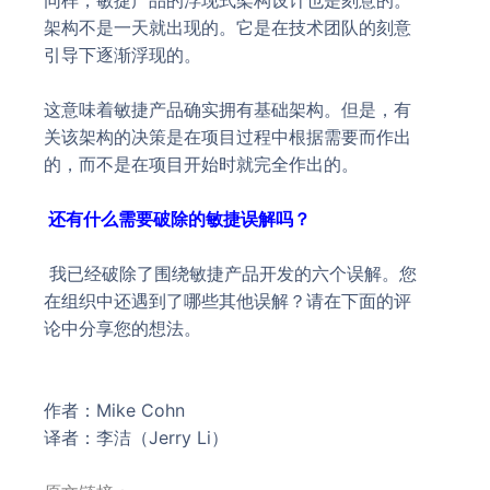
同样，敏捷产品的浮现式架构设计也是刻意的。
架构不是一天就出现的。它是在技术团队的刻意
引导下逐渐浮现的。
这意味着敏捷产品确实拥有基础架构。但是，有
关该架构的决策是在项目过程中根据需要而作出
的，而不是在项目开始时就完全作出的。
还有什么需要破除的敏捷误解吗？
我已经破除了围绕敏捷产品开发的六个误解。您
在组织中还遇到了哪些其他误解？请在下面的评
论中分享您的想法。
作者：Mike Cohn
译者：李洁（Jerry Li）