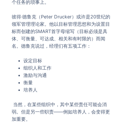
个任务的琐事上。
彼得·德鲁克（Peter Drucker）或许是20世纪的
领军管理理论家。他以目标管理思想和为设置目
标而创建的SMART首字母缩写（目标必须是具
体、可衡量、可达成、相关和有时限的）而闻
名。德鲁克说过，经理们有五项工作：
设定目标
组织人和工作
激励与沟通
衡量
培养人
当然，在某些组织中，其中某些责任可能会消
弱。但是另一些职责——例如培养人，会变得更
加重要。