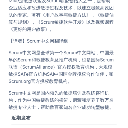
Mike是敏捷联盟及Scrum联盟创始人之一，是帮助
企业适应和改进敏捷过程及技术，以建立极致高效团
队的专家。著有《用户故事与敏捷方法》，《敏捷估
算与规划》，《Scrum敏捷软件开发》以及视频课程
《更好的用户故事》。
【译者】Scrum中文网翻译组
Scrum中文网是全球第一个Scrum中文网站，中国最
早的Scrum和敏捷教育及推广机构，也是国际Scrum
联盟（ScrumAlliance）官方授权教育机构，大规模
敏捷SAFe官方机构SAI中国区金牌授权合作伙伴，和
Scrum.org官方授权教育机构。
Scrum中文网是国内领先的敏捷培训及教练咨询机
构，作为中国敏捷教练的摇篮，启蒙和培养了数万名
敏捷专业人士，帮助数百家知名企业成功转型敏捷。
近期发布