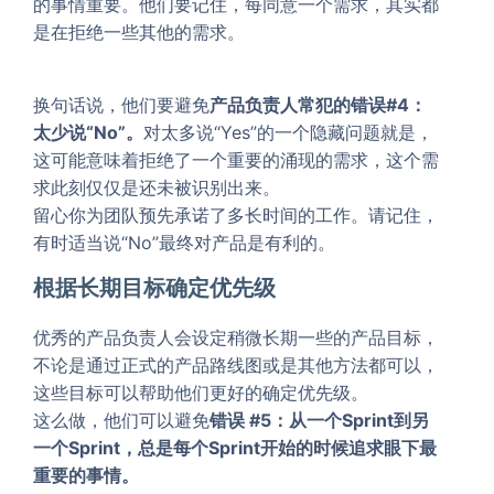
的事情重要。他们要记住，每同意一个需求，其实都
是在拒绝一些其他的需求。
换句话说，他们要避免
产品负责人常犯的错误#4：
太少说“No”。
对太多说“Yes”的一个隐藏问题就是，
这可能意味着拒绝了一个重要的涌现的需求，这个需
求此刻仅仅是还未被识别出来。
留心你为团队预先承诺了多长时间的工作。请记住，
有时适当说“No”最终对产品是有利的。
根据长期目标确定优先级
优秀的产品负责人会设定稍微长期一些的产品目标，
不论是通过正式的产品路线图或是其他方法都可以，
这些目标可以帮助他们更好的确定优先级。
这么做，他们可以避免
错误 #5：从一个Sprint到另
一个Sprint，总是每个Sprint开始的时候追求眼下最
重要的事情。