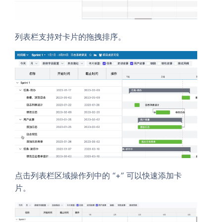
列表栏支持对卡片的拖拽排序。
点击列表栏区域操作列中的 “+” 可以快速添加卡
片。