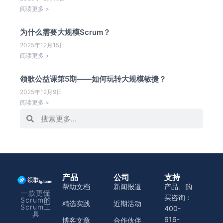
阅读更多 >
为什么需要大规模Scrum？
2025年12月15日
阅读更多 >
领歌公益课第5期——如何玩转大规模敏捷？
2025年12月9日
阅读更多 >
产品
公司
支持
帮助文档
新闻报道
产品、购
一款更懂
买咨询：
Scrum的
精选实践
近期活动
Scrum工
400-
具
616-
博客文章
合作伙伴