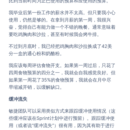
比到当前时间为止已使用的预算和应使用的预算。
我毕业后第一份工作的薪水并不太高。但只要我小心
使用，仍然是够的。在拿到月薪的第一周，我很兴
奋，觉得自己有能力做一个不错的晚餐。通常意味着
要吃鸡胸肉和沙拉，甚至有时候我会烤牛排。
不过到月底时，我已经把鸡胸肉和沙拉换成了42美
分一盒的通心粉和奶酪粉。
我应该每周评估食物开支。如果第一周过后，只花了
四周食物预算的四分之一，我就会自我感觉良好。但
如果第一周花了35%的食物预算，我就会在月中尽
早缩减开销，以缓解缺口。
缓冲流失
敏捷团队可以采用类似方式来跟踪缓冲使用情况（这
些缓冲应该在Sprint计划中进行预留）。跟踪缓冲使
用（或者说“缓冲流失”）很有用，因为其有助于进行