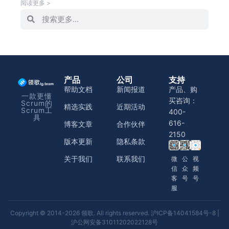
阅读更多 >
产品
公司
支持
帮助文档
新闻报道
产品、购
一款更懂
买咨询：
Scrum的
精选实践
近期活动
Scrum工
400-
具
616-
博客文章
合作伙伴
2150
版本更新
隐私条款
关于我们
联系我们
微
公
视
信
众
频
客
号
号
服
Copyright © 2014-2026 领歌. All rights reserved.
沪ICP备14041584号-8
|
沪公网安备31011202022128号