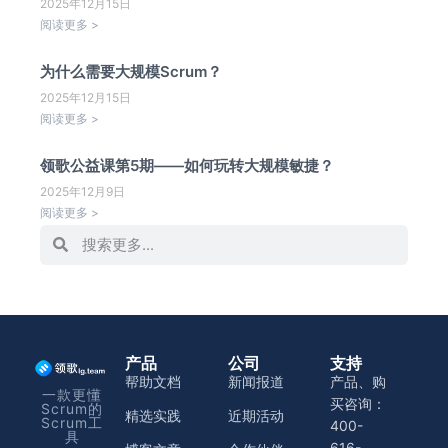
2025年12月15日
阅读更多 >
为什么需要大规模Scrum？
2025年12月15日
阅读更多 >
领歌公益课第5期——如何玩转大规模敏捷？
2025年12月9日
阅读更多 >
产品
公司
支持
帮助文档
新闻报道
产品、购
一款更懂
买咨询：
Scrum的
精选实践
近期活动
Scrum工
400-
具
616-